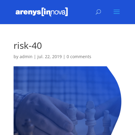
risk-40
by
admin
|
jul. 22, 2019
|
0 comments