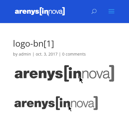
logo-bn[1]
by
admin
|
oct. 3, 2017
|
0 comments